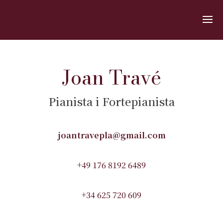
Joan Travé
Pianista i Fortepianista
joantravepla@gmail.com
+49 176 8192 6489
+34 625 720 609