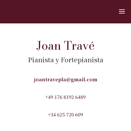
Joan Travé
Pianista y Fortepianista
joantravepla@gmail.com
+49 176 8192 6489
+34 625 720 609