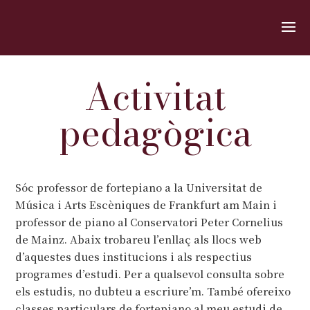
Activitat
pedagògica
Sóc professor de fortepiano a la Universitat de
Música i Arts Escèniques de Frankfurt am Main i
professor de piano al Conservatori Peter Cornelius
de Mainz. Abaix trobareu l’enllaç als llocs web
d’aquestes dues institucions i als respectius
programes d’estudi. Per a qualsevol consulta sobre
els estudis, no dubteu a escriure’m. També ofereixo
classes particulars de fortepiano al meu estudi de