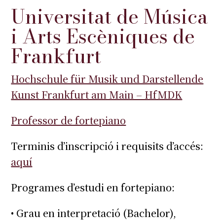
Universitat de Música
i Arts Escèniques de
Frankfurt
Hochschule für Musik und Darstellende
Kunst Frankfurt am Main – HfMDK
Professor de fortepiano
Terminis d’inscripció i requisits d’accés:
aquí
Programes d’estudi en fortepiano:
• Grau en interpretació (Bachelor),